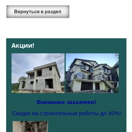
Акции!
Внимание заказчики!
Скидки на строительные работы до 40%!