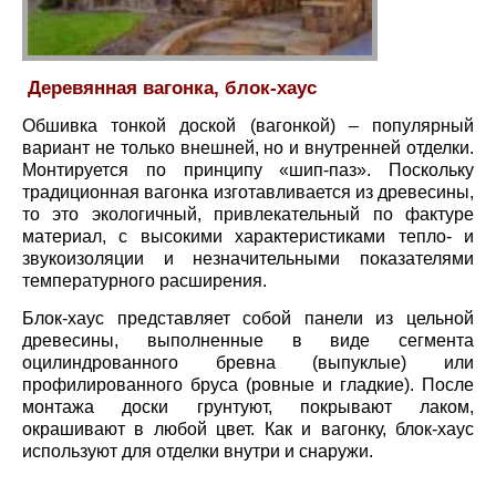
Деревянная вагонка, блок-хаус
Обшивка тонкой доской (вагонкой) – популярный
вариант не только внешней, но и внутренней отделки.
Монтируется по принципу «шип-паз». Поскольку
традиционная вагонка изготавливается из древесины,
то это экологичный, привлекательный по фактуре
материал, с высокими характеристиками тепло- и
звукоизоляции и незначительными показателями
температурного расширения.
Блок-хаус представляет собой панели из цельной
древесины, выполненные в виде сегмента
оцилиндрованного бревна (выпуклые) или
профилированного бруса (ровные и гладкие). После
монтажа доски грунтуют, покрывают лаком,
окрашивают в любой цвет. Как и вагонку, блок-хаус
используют для отделки внутри и снаружи.