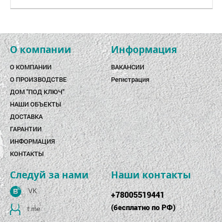
О компании
Информация
О КОМПАНИИ
ВАКАНСИИ
О ПРОИЗВОДСТВЕ
Регистрация
ДОМ "ПОД КЛЮЧ"
НАШИ ОБЪЕКТЫ
ДОСТАВКА
ГАРАНТИИ
ИНФОРМАЦИЯ
КОНТАКТЫ
Следуй за нами
Наши контакты
VK
+78005519441
(
бесплатно по РФ
)
t.me