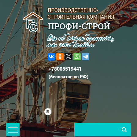
+78005519441
(
бесплатно по РФ
)