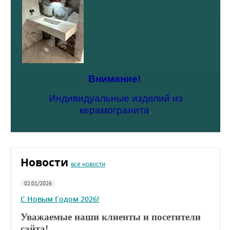
Внимание!
Индивидуальные изделий из
керамогранита
.
Новости
все новости
02.01/2026
С Новым Годом 2026!
Уважаемые наши клиенты и посетители
сайта!