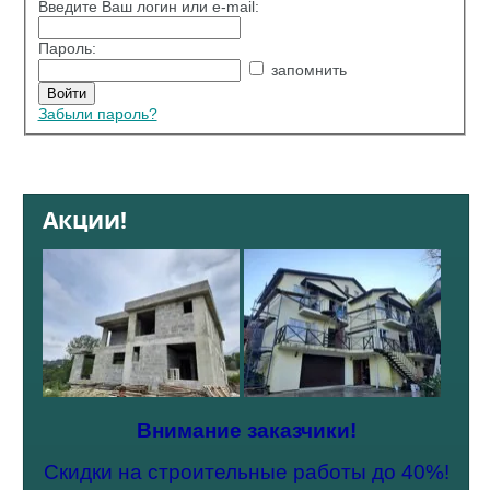
Введите Ваш логин или e-mail:
Пароль:
запомнить
Забыли пароль?
Акции!
Внимание заказчики!
Скидки на строительные работы до 40%!