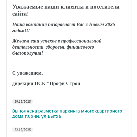
Уважаемые наши клиенты и посетители
сайта!
Наша компания поздравляет Вас с Новым 2026
годом!!!
Желаем ваш успехов в профессиональной
деятельности, здоровья, финансового
благополучия!
С уважением,
дирекция ПСК "Профи-Строй"
29.12/2025
Выполнена разметка паркинга многоквартирного
дома г.Сочи, ул.Бытха
22.12/2025