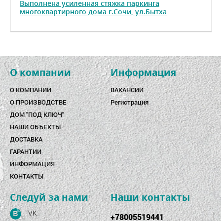
Выполнена усиленная стяжка паркинга
многоквартирного дома г.Сочи, ул.Бытха
О компании
Информация
О КОМПАНИИ
ВАКАНСИИ
О ПРОИЗВОДСТВЕ
Регистрация
ДОМ "ПОД КЛЮЧ"
НАШИ ОБЪЕКТЫ
ДОСТАВКА
ГАРАНТИИ
ИНФОРМАЦИЯ
КОНТАКТЫ
Следуй за нами
Наши контакты
VK
+78005519441