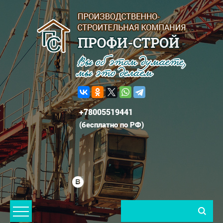
+78005519441
(
бесплатно по РФ
)