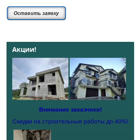
Акции!
Внимание заказчики!
Скидки на строительные работы до 40%!