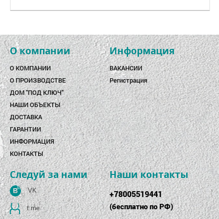
О компании
Информация
О КОМПАНИИ
ВАКАНСИИ
О ПРОИЗВОДСТВЕ
Регистрация
ДОМ "ПОД КЛЮЧ"
НАШИ ОБЪЕКТЫ
ДОСТАВКА
ГАРАНТИИ
ИНФОРМАЦИЯ
КОНТАКТЫ
Следуй за нами
Наши контакты
VK
+78005519441
(
бесплатно по РФ
)
t.me