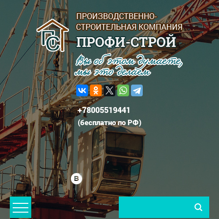
+78005519441
(
бесплатно по РФ
)