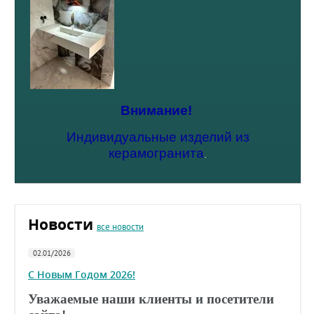
Внимание!
Индивидуальные изделий из
керамогранита
.
Новости
все новости
02.01/2026
С Новым Годом 2026!
Уважаемые наши клиенты и посетители