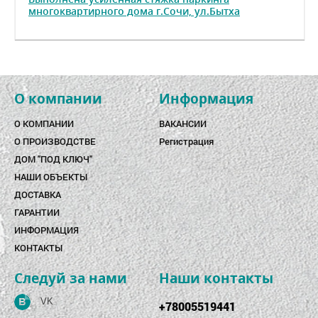
многоквартирного дома г.Сочи, ул.Бытха
О компании
Информация
О КОМПАНИИ
ВАКАНСИИ
О ПРОИЗВОДСТВЕ
Регистрация
ДОМ "ПОД КЛЮЧ"
НАШИ ОБЪЕКТЫ
ДОСТАВКА
ГАРАНТИИ
ИНФОРМАЦИЯ
КОНТАКТЫ
Следуй за нами
Наши контакты
VK
+78005519441