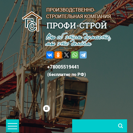
+78005519441
(
бесплатно по РФ
)