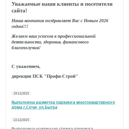
Уважаемые наши клиенты и посетители
сайта!
Наша компания поздравляет Вас с Новым 2026
годом!!!
Желаем ваш успехов в профессиональной
деятельности, здоровья, финансового
благополучия!
С уважением,
дирекция ПСК "Профи-Строй"
29.12/2025
Выполнена разметка паркинга многоквартирного
дома г.Сочи, ул.Бытха
22.12/2025
Выполнена усиленная стяжка паркинга