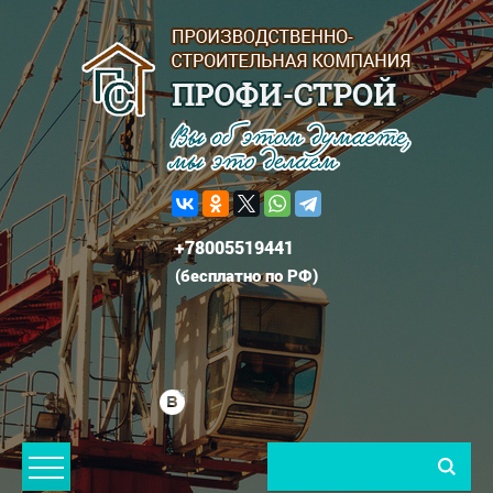
+78005519441
(
бесплатно по РФ
)