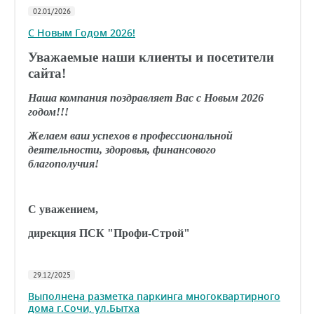
02.01/2026
С Новым Годом 2026!
Уважаемые наши клиенты и посетители
сайта!
Наша компания поздравляет Вас с Новым 2026
годом!!!
Желаем ваш успехов в профессиональной
деятельности, здоровья, финансового
благополучия!
С уважением,
дирекция ПСК "Профи-Строй"
29.12/2025
Выполнена разметка паркинга многоквартирного
дома г.Сочи, ул.Бытха