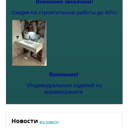
Внимание заказчики!
Скидки на строительные работы до 40%!
Внимание!
Индивидуальные изделий из
керамогранита
.
Новости
все новости