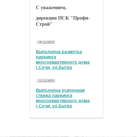
С уважением,
дирекция ПСК "Профи-
Строй"
29.12/2025
Выполнена разметка
паркинга
многоквартирного дома
г.Сочи, ул.Бытха
22.12/2025
Выполнена усиленная
стяжка паркинга
многоквартирного дома
г.Сочи, ул.Бытха