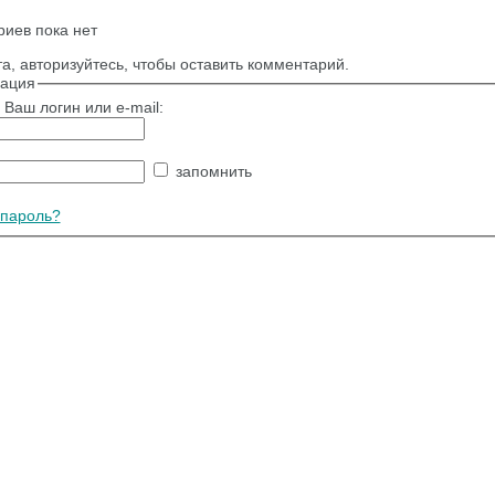
иев пока нет
а, авторизуйтесь, чтобы оставить комментарий.
зация
 Ваш логин или e-mail:
запомнить
пароль?