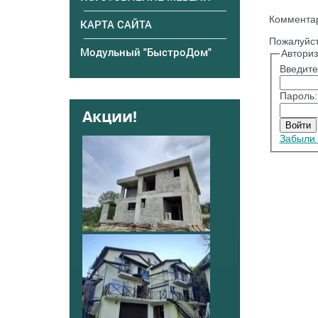
Комментар
КАРТА САЙТА
Пожалуйст
Модульный "БыстроДом"
Автори
Введите
Пароль:
Акции!
Забыли 