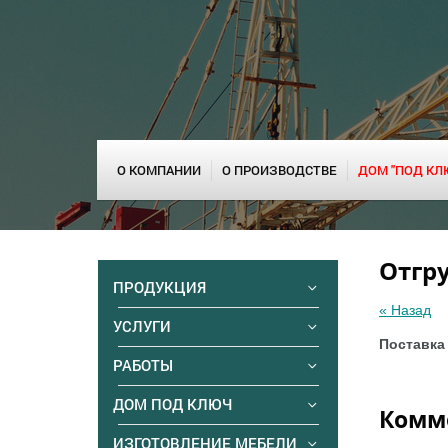
О КОМПАНИИ
О ПРОИЗВОДСТВЕ
ДОМ "ПОД КЛ
Отгру
ПРОДУКЦИЯ
« Назад
УСЛУГИ
Поставка 
РАБОТЫ
ДОМ ПОД КЛЮЧ
Комм
ИЗГОТОВЛЕНИЕ МЕБЕЛИ