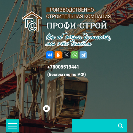
+78005519441
(
бесплатно по РФ
)