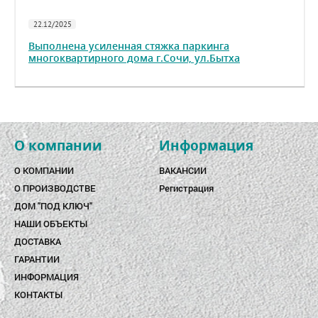
22.12/2025
Выполнена усиленная стяжка паркинга
многоквартирного дома г.Сочи, ул.Бытха
О компании
Информация
О КОМПАНИИ
ВАКАНСИИ
О ПРОИЗВОДСТВЕ
Регистрация
ДОМ "ПОД КЛЮЧ"
НАШИ ОБЪЕКТЫ
ДОСТАВКА
ГАРАНТИИ
ИНФОРМАЦИЯ
КОНТАКТЫ